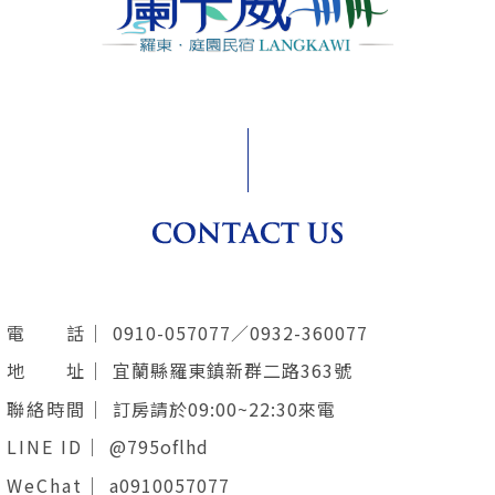
電 話｜
0910-057077／0932-360077
地 址｜
宜蘭縣羅東鎮新群二路363號
聯絡時間｜
訂房請於09:00~22:30來電
LINE ID｜
@795oflhd
WeChat｜
a0910057077