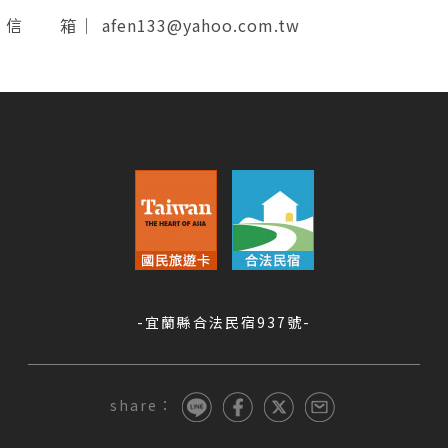
信 箱｜
afen133@yahoo.com.tw
-宜蘭縣合法民宿937號-
share：