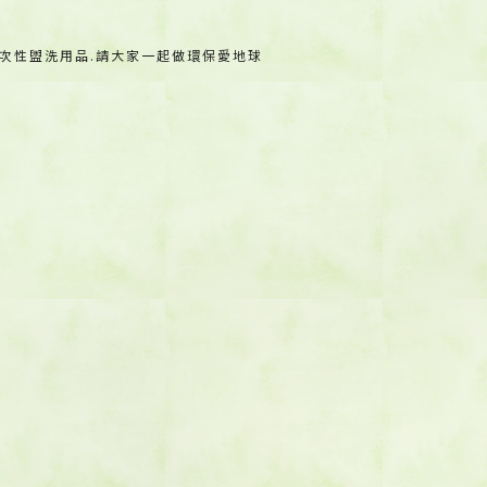
次性盥洗用品.請大家一起做環保愛地球