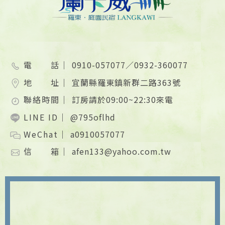
電 話｜
0910-057077／0932-360077
地 址｜
宜蘭縣羅東鎮新群二路363號
聯絡時間｜
訂房請於09:00~22:30來電
LINE ID｜
@795oflhd
WeChat｜
a0910057077
信 箱｜
afen133@yahoo.com.tw