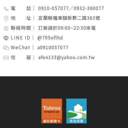
電 話｜
0910-057077／0932-360077
地 址｜
宜蘭縣羅東鎮新群二路363號
聯絡時間｜
訂房請於09:00~22:30來電
LINE ID｜
@795oflhd
WeChat｜
a0910057077
信 箱｜
afen133@yahoo.com.tw