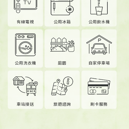
有線電視
公用冰箱
公用飲水機
公用洗衣機
庭園
自家停車場
車站接送
旅遊諮詢
刷卡服務