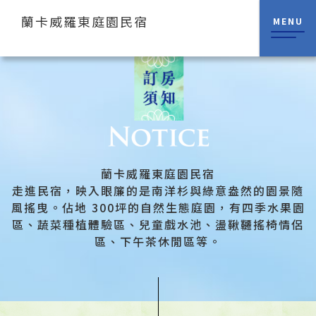
蘭卡威羅東庭園民宿
MENU
蘭卡威羅東庭園民宿
走進民宿，映入眼簾的是南洋杉與綠意盎然的園景隨
風搖曳。佔地 300坪的自然生態庭園，有四季水果園
區、蔬菜種植體驗區、兒童戲水池、盪鞦韆搖椅情侶
區、下午茶休閒區等。