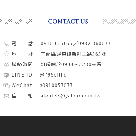
電 話｜
0910-057077／0932-360077
地 址｜
宜蘭縣羅東鎮新群二路363號
聯絡時間｜
訂房請於09:00~22:30來電
LINE ID｜
@795oflhd
WeChat｜
a0910057077
信 箱｜
afen133@yahoo.com.tw